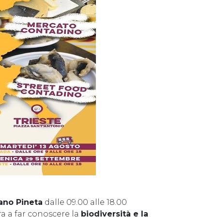
ano Pineta
dalle 09.00 alle 18.00
ra a far conoscere la
biodiversità e la