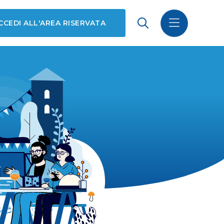
CCEDI ALL'AREA RISERVATA