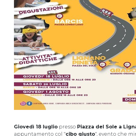
Giovedì 18 luglio
presso
Piazza del Sole a Lign
appuntamento col "
cibo giusto
", evento che mi