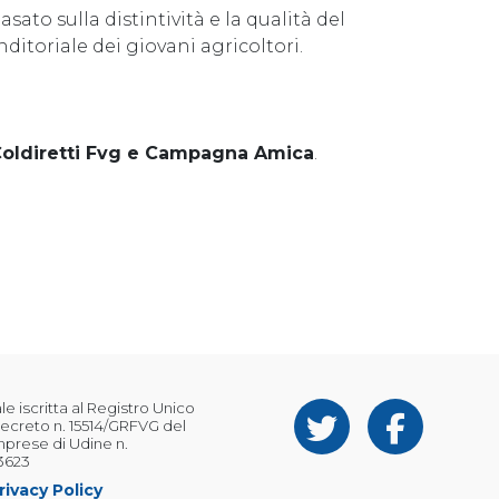
asato sulla distintività e la qualità del
itoriale dei giovani agricoltori.
oldiretti Fvg e Campagna Amica
.
 iscritta al Registro Unico
ecreto n. 15514/GRFVG del
Imprese di Udine n.
3623
rivacy Policy