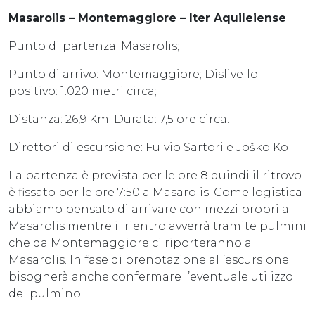
Masarolis – Montemaggiore – Iter Aquileiense
Punto di partenza: Masarolis;
Punto di arrivo: Montemaggiore; Dislivello
positivo: 1.020 metri circa;
Distanza: 26,9 Km; Durata: 7,5 ore circa.
Direttori di escursione: Fulvio Sartori e Joško Ko
La partenza è prevista per le ore 8 quindi il ritrovo
è fissato per le ore 7:50 a Masarolis. Come logistica
abbiamo pensato di arrivare con mezzi propri a
Masarolis mentre il rientro avverrà tramite pulmini
che da Montemaggiore ci riporteranno a
Masarolis. In fase di prenotazione all’escursione
bisognerà anche confermare l’eventuale utilizzo
del pulmino.