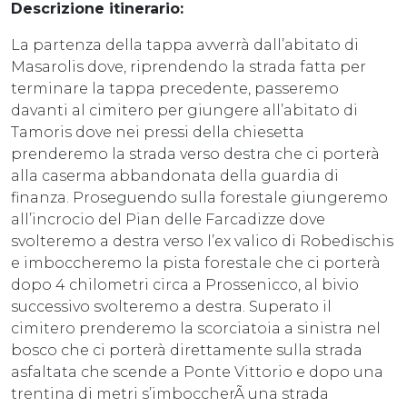
Descrizione itinerario:
La partenza della tappa avverrà dall’abitato di
Masarolis dove, riprendendo la strada fatta per
terminare la tappa precedente, passeremo
davanti al cimitero per giungere all’abitato di
Tamoris dove nei pressi della chiesetta
prenderemo la strada verso destra che ci porterà
alla caserma abbandonata della guardia di
finanza. Proseguendo sulla forestale giungeremo
all’incrocio del Pian delle Farcadizze dove
svolteremo a destra verso l’ex valico di Robedischis
e imboccheremo la pista forestale che ci porterà
dopo 4 chilometri circa a Prossenicco, al bivio
successivo svolteremo a destra. Superato il
cimitero prenderemo la scorciatoia a sinistra nel
bosco che ci porterà direttamente sulla strada
asfaltata che scende a Ponte Vittorio e dopo una
trentina di metri s’imboccherÃ una strada