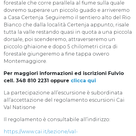
forestale che corre parallela al fiume sulla quale
dovremo superare un piccolo guado e arriveremo
a Casa Certenja. Seguiremo il sentiero alto del Rio
Bianco che dalla località Certenja appunto, risale
tutta la valle restando quasi in quota a una piccola
dorsale, poi scenderemo, attraverseremo un
piccolo ghiaione e dopo 5 chilometri circa di
forestale giungeremo a fine tappa ovvero
Montemaggiore.
Per maggiori informazioni ed iscrizioni Fulvio
cell. 348 810 2231 oppure
clicca qui
La partecipazione all’escursione è subordinata
all’accettazione del regolamento escursioni Cai
Val Natisone
Il regolamento è consultabile all’indirizzo:
https://www.cai.it/sezione/val-