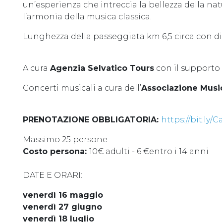
un’esperienza che intreccia la bellezza della nat
l’armonia della musica classica.
Lunghezza della passeggiata km 6,5 circa con dis
A cura
Agenzia Selvatico Tours
con il supporto
Concerti musicali a cura dell’
Associazione Musi
PRENOTAZIONE OBBLIGATORIA:
https://bit.l
Massimo 25 persone
Costo persona:
10€ adulti - 6 €entro i 14 anni
DATE E ORARI:
venerdì 16 maggio
venerdì 27 giugno
venerdì 18 luglio