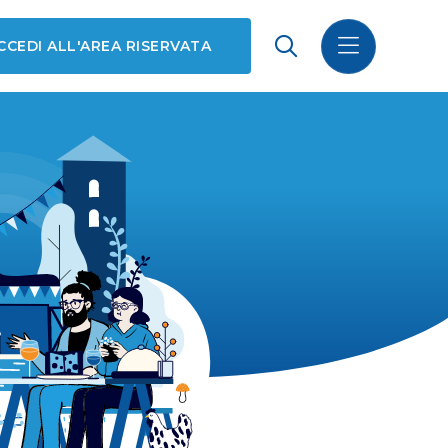
CCEDI ALL'AREA RISERVATA