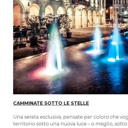
CAMMINATE SOTTO LE STELLE
Una serata esclusiva, pensate per coloro che vog
territorio sotto una nuova luce – o meglio, sotto i