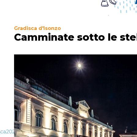
Gradisca d'Isonzo
Camminate sotto le ste
sca2025