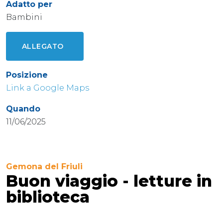
Adatto per
Bambini
ALLEGATO
Posizione
Link a Google Maps
Quando
11/06/2025
Gemona del Friuli
Buon viaggio - letture in
biblioteca