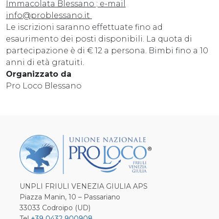
Immacolata Blessano ; e-mail
info@problessano.it
Le iscrizioni saranno effettuate fino ad
esaurimento dei posti disponibili. La quota di
partecipazione è di € 12 a persona. Bimbi fino a 10
anni di età gratuiti.
Organizzato da
Pro Loco Blessano
UNPLI FRIULI VENEZIA GIULIA APS
Piazza Manin, 10 – Passariano
33033 Codroipo (UD)
Tel
+39 0432 900908