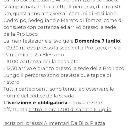
scampagnata in bicicletta. Il percorso, di circa 30
km, quest'anno attraversa i comuni di Basiliano,
Codroipo, Sedegliano e Mereto di Tomba, come di
consueto con partenza ed arrivo presso la sede
della Pro Loco.
La manifestazione si svolgerà
Domenica 7 luglio
:
- 09.30 ritrovo presso la sede della Pro Loco, in via
Pantianicco, 2 a Blessano
- 10.00 partenza per la pedalata
- 12.30 arrivo e pranzo presso la sede della Pro Loco
Lungo il percorso sono previste due tappe di
ristoro.
Tutti i partecipanti sono tenuti ad osservare le
norme del codice della strada
L'iscrizione è obbligatoria
e dovrà essere
effettuata
entro le ore 12.00 di sabato 6 luglio
.
Iscrizioni presso: Alimentari Da Bilo, Piazza