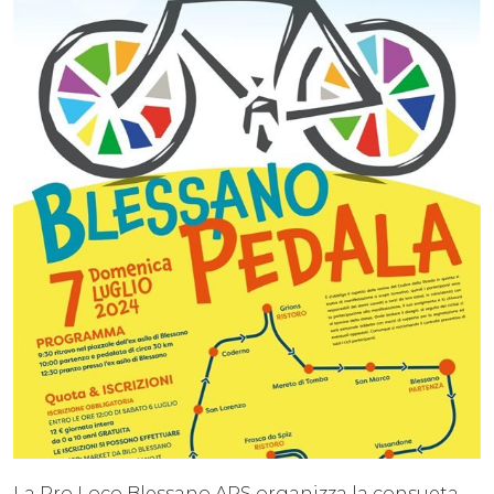
La Pro Loco Blessano APS organizza la consueta