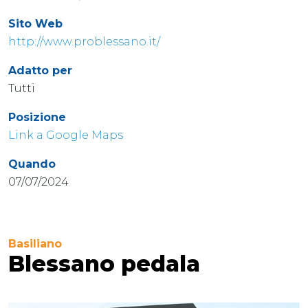
Sito Web
http://www.problessano.it/
Adatto per
Tutti
Posizione
Link a Google Maps
Quando
07/07/2024
Basiliano
Blessano pedala