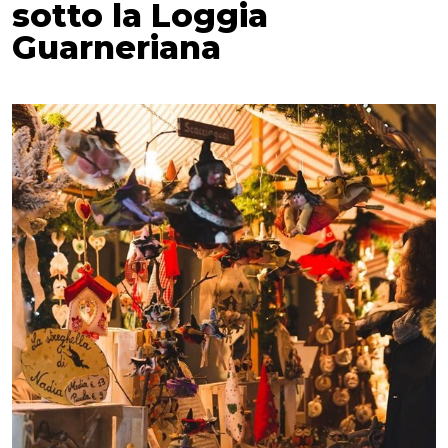
sotto la Loggia
Guarneriana