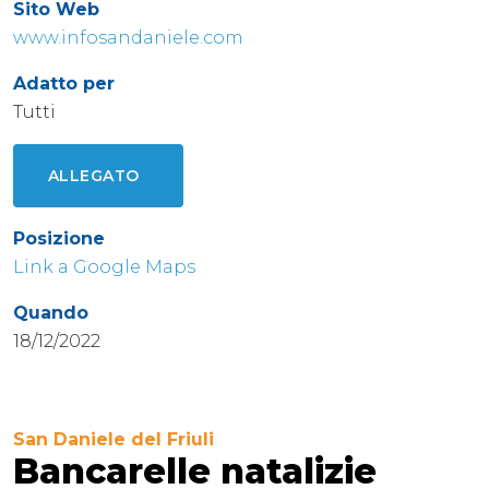
Sito Web
www.infosandaniele.com
Adatto per
Tutti
ALLEGATO
Posizione
Link a Google Maps
Quando
18/12/2022
San Daniele del Friuli
Bancarelle natalizie