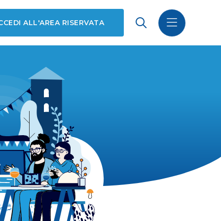
CCEDI ALL'AREA RISERVATA