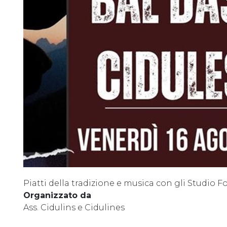
Piatti della tradizione e musica con gli Studio Fo
Organizzato da
Ass. Cidulins e Cidulines