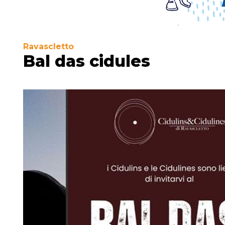
Ravascletto
Bal das cidules