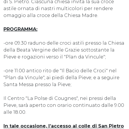
di S. Pietro. Ciascuna chiesa invita la sua croce
astile ornata di nastri multicolori per rendere
omaggio alla croce della Chiesa Madre.
PROGRAMMA:
-ore 09.30 raduno delle croci astili presso la Chiesa
della Beata Vergine delle Grazie sottostante la
Pieve e rogazioni verso il "Plan da Vincule";
-ore 11.00 antico rito de "Il Bacio delle Croci" nel
"Plan da Vincule", ai piedi della Pieve; e a seguire
Santa Messa presso la Pieve;
Il Centro "La Polse di Cougnes", nei pressi della
Pieve, sarà aperto con orario continuato dalle 9.00
alle 18.00.
In tale occasione, l’accesso al colle di San Pietro