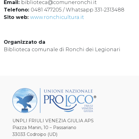
Email:
biblioteca@comuneronchi.it
Telefono:
0481 477205 / Whatsapp 331-2313488
Sito web:
www.ronchicultura.it
Organizzato da
Biblioteca comunale di Ronchi dei Legionari
UNPLI FRIULI VENEZIA GIULIA APS
Piazza Manin, 10 – Passariano
33033 Codroipo (UD)