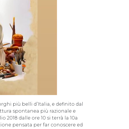
hi più belli d’Italia, e definito dal
ettura spontanea più razionale e
o 2018 dalle ore 10 si terrà la 10a
azione pensata per far conoscere ed