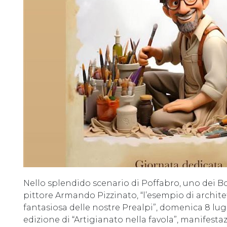
Nello splendido scenario di Poffabro, uno dei Borg
pittore Armando Pizzinato, “l’esempio di archit
fantasiosa delle nostre Prealpi”, domenica 8 lugli
edizione di “Artigianato nella favola”, manifest