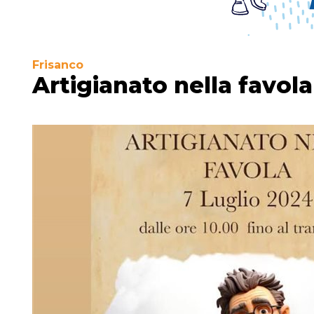
Frisanco
Artigianato nella favola