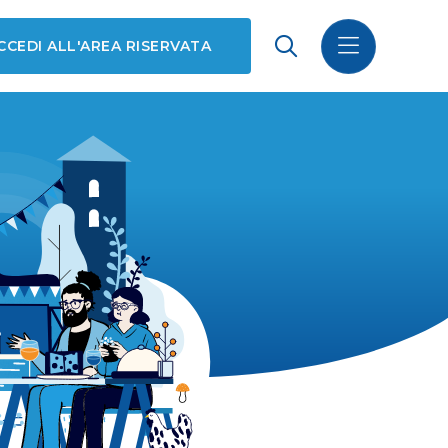
CCEDI ALL'AREA RISERVATA