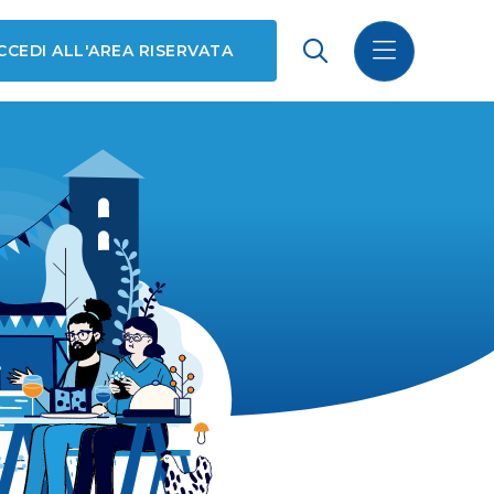
CCEDI ALL'AREA RISERVATA