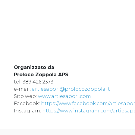
Organizzato da
Proloco Zoppola APS
tel. 389 426 2373
e-mail:
artiesapori@prolocozoppola.it
Sito web:
www.artiesapori.com
Facebook:
https://www.facebook.com/artiesapo
Instagram:
https://www.instagram.com/artiesap