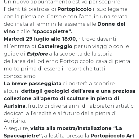
Un nuovo appuntamento estivo per scoprire
l’identità pietrosa di
Portopiccolo
il suo legame
con la pietra del Carso e con l’arte, in una serata
declinata al femminile, assieme alle
Donne del
vino
e alle
“spaccapietre”.
Martedì 29 luglio alle 18:00,
ritrovo davanti
all’entrata di
Castelreggio
per un viaggio con le
guide di
Estplore
alla scoperta della storia
dell'area dell'odierno Portopiccolo, cava di pietra
molto prima di essere il resort che tutti
conosciamo.
La breve passeggiata
ci porterà a scoprire
alcuni
dettagli geologici dell’area e una preziosa
collezione all’aperto di sculture in pietra di
Aurisina,
frutto di diversi anni di laboratori artistici
dedicati all’eredità e al futuro della pietra di
Aurisina.
A seguire,
visita alla mostra/installazione “La
Spaccapietre”,
allestita presso la
Portopiccolo Art