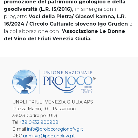
promozione del patrimonio geologico e della
geodiversità (L.R. 15/2016),
in sinergia con il
progetto
Voci della Pietra/ Glasovi kamna, L.R.
16/2024 / Circolo Culturale sloveno Igo Gruden
e
la collaborazione con l
’Associazione Le Donne
del Vino del Friuli Venezia Giulia.
UNPLI FRIULI VENEZIA GIULIA APS
Piazza Manin, 10 – Passariano
33033 Codroipo (UD)
Tel
+39 0432 900908
E-mail
info@prolocoregionefvg.it
PEC
unplifvg@pec.unplifvg.it