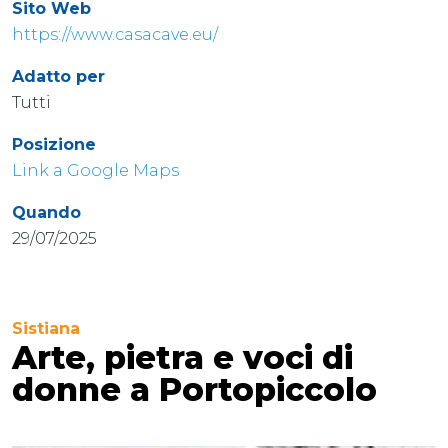
Sito Web
https://www.casacave.eu/
Adatto per
Tutti
Posizione
Link a Google Maps
Quando
29/07/2025
Sistiana
Arte, pietra e voci di
donne a Portopiccolo