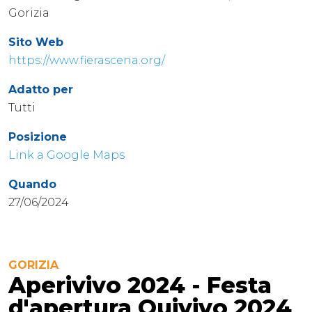
Gorizia
Sito Web
https://www.fierascena.org/
Adatto per
Tutti
Posizione
Link a Google Maps
Quando
27/06/2024
GORIZIA
Aperivivo 2024 - Festa
d'apertura Quivivo 2024