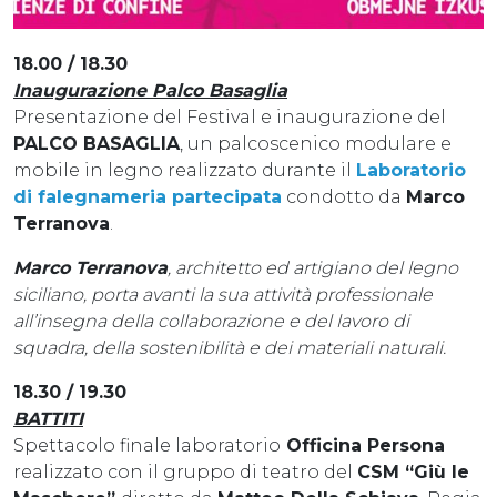
18.00 / 18.30
Inaugurazione Palco Basaglia
Presentazione del Festival e inaugurazione del
PALCO BASAGLIA
, un palcoscenico modulare e
mobile in legno realizzato durante il
Laboratorio
di falegnameria partecipata
condotto da
Marco
Terranova
.
Marco Terranova
, architetto ed artigiano del legno
siciliano, porta avanti la sua attività professionale
all’insegna della collaborazione e del lavoro di
squadra, della sostenibilità e dei materiali naturali.
18.30 / 19.30
BATTITI
Spettacolo finale laboratorio
Officina Persona
realizzato con il gruppo di teatro del
CSM “Giù le