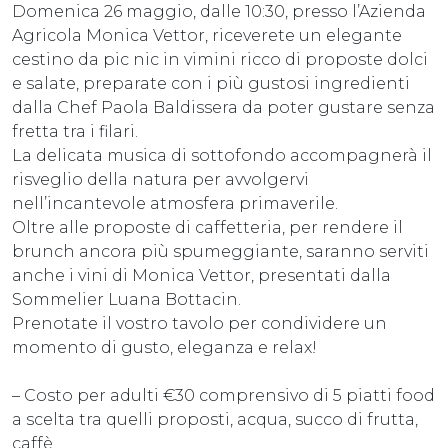
Domenica 26 maggio, dalle 10:30, presso l’Azienda
Agricola Monica Vettor, riceverete un elegante
cestino da pic nic in vimini ricco di proposte dolci
e salate, preparate con i più gustosi ingredienti
dalla Chef Paola Baldissera da poter gustare senza
fretta tra i filari.
La delicata musica di sottofondo accompagnerà il
risveglio della natura per avvolgervi
nell’incantevole atmosfera primaverile.
Oltre alle proposte di caffetteria, per rendere il
brunch ancora più spumeggiante, saranno serviti
anche i vini di Monica Vettor, presentati dalla
Sommelier Luana Bottacin.
Prenotate il vostro tavolo per condividere un
momento di gusto, eleganza e relax!
– Costo per adulti €30 comprensivo di 5 piatti food
a scelta tra quelli proposti, acqua, succo di frutta,
caffè