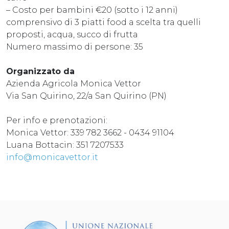
– Costo per bambini €20 (sotto i 12 anni)
comprensivo di 3 piatti food a scelta tra quelli
proposti, acqua, succo di frutta
Numero massimo di persone: 35
Organizzato da
Azienda Agricola Monica Vettor
Via San Quirino, 22/a San Quirino (PN)
Per info e prenotazioni:
Monica Vettor: 339 782 3662 - 0434 91104
Luana Bottacin: 351 7207533
info@monicavettor.it