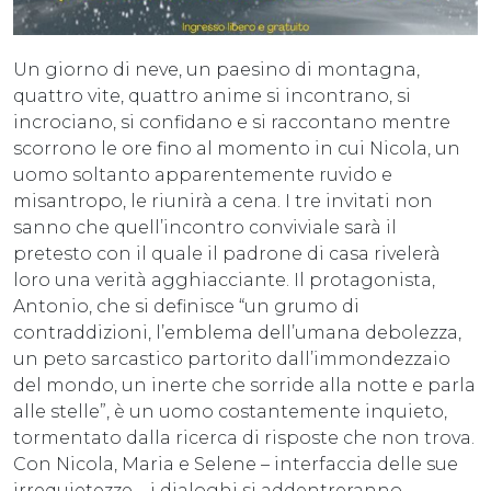
Un giorno di neve, un paesino di montagna,
quattro vite, quattro anime si incontrano, si
incrociano, si confidano e si raccontano mentre
scorrono le ore fino al momento in cui Nicola, un
uomo soltanto apparentemente ruvido e
misantropo, le riunirà a cena. I tre invitati non
sanno che quell’incontro conviviale sarà il
pretesto con il quale il padrone di casa rivelerà
loro una verità agghiacciante. Il protagonista,
Antonio, che si definisce “un grumo di
contraddizioni, l’emblema dell’umana debolezza,
un peto sarcastico partorito dall’immondezzaio
del mondo, un inerte che sorride alla notte e parla
alle stelle”, è un uomo costantemente inquieto,
tormentato dalla ricerca di risposte che non trova.
Con Nicola, Maria e Selene – interfaccia delle sue
irrequietezze – i dialoghi si addentreranno