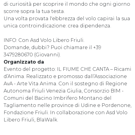
di curiosità per scoprire il mondo che ogni giorno
scorre sopra la tua testa.
Una volta provata l'ebbrezza del volo capirai la sua
unica controindicazione: crea dipendenza.
INFO: Con Asd Volo Libero Friuli.
Domande, dubbi? Puoi chiamare il +39
3479280670 (Giovanni).
Organizzato da
Evento del progetto: IL FIUME CHE CANTA – Ricami
d’Anima. Realizzato e promosso dall’Associazione
AvA - Arte Vita Anima. Con il sostegno di Regione
Autonoma Friuli Venezia Giulia, Consorzio BIM -
Comuni del Bacino Imbrifero Montano del
Tagliamento nelle province di Udine e Pordenone,
Fondazione Friuli. In collaborazione con Asd Volo
Libero Friuli, BlaWalk.