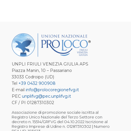
UNPLI FRIULI VENEZIA GIULIA APS
Piazza Manin, 10 – Passariano
33033 Codroipo (UD)
Tel
+39 0432 900908
E-mail
info@prolocoregionefvg.it
PEC
unplifvg@pec.unplifvg.it
CF / PI 01287310302
Associazione di promozione sociale iscritta al
Registro Unico Nazionale del Terzo Settore con
decreto n. 15514/GRFVG del 04.10.2022 Iscrizione al
Registro Imprese di Udine n. 01287310302 | Numero