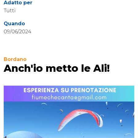
Adatto per
Tutti
Quando
09/06/2024
Bordano
Anch'io metto le Ali!