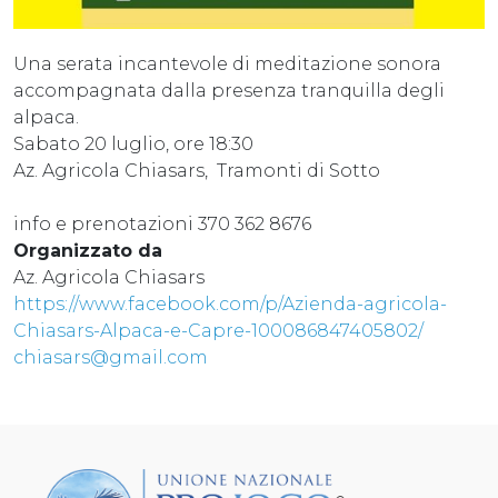
Una serata incantevole di meditazione sonora
accompagnata dalla presenza tranquilla degli
alpaca.
Sabato 20 luglio, ore 18:30
Az. Agricola Chiasars, Tramonti di Sotto
info e prenotazioni 370 362 8676
Organizzato da
Az. Agricola Chiasars
https://www.facebook.com/p/Azienda-agricola-
Chiasars-Alpaca-e-Capre-100086847405802/
chiasars@gmail.com