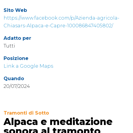
Sito Web
https://www.facebook.com/p/Azienda-agricola-
Chiasars-Alpaca-e-Capre-100086847405802/
Adatto per
Tutti
Posizione
Link a Google Maps
Quando
20/07/2024
Tramonti di Sotto
Alpaca e meditazione
sonora al tramonto