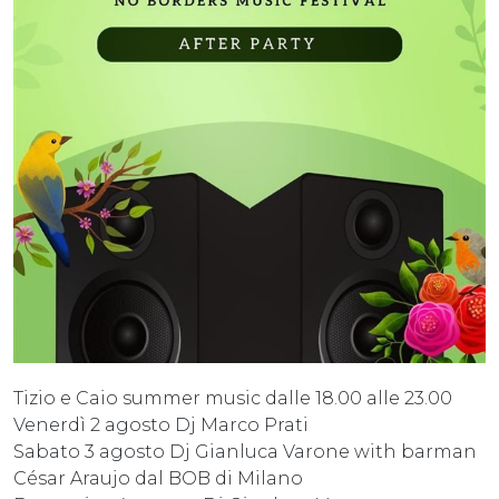
Tizio e Caio summer music dalle 18.00 alle 23.00
Venerdì 2 agosto Dj Marco Prati
Sabato 3 agosto Dj Gianluca Varone with barman
César Araujo dal BOB di Milano