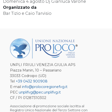
Domenica 4 agosto Dj Gianluca Varone
Organizzato da
Bar Tizio e Caio Tarvisio
UNPLI FRIULI VENEZIA GIULIA APS
Piazza Manin, 10 – Passariano
33033 Codroipo (UD)
Tel
+39 0432 900908
E-mail
info@prolocoregionefvg.it
PEC
unplifvg@pec.unplifvg.it
CF / PI 01287310302
Associazione di promozione sociale iscritta al
Registro Unico Nazionale del Terzo Settore con