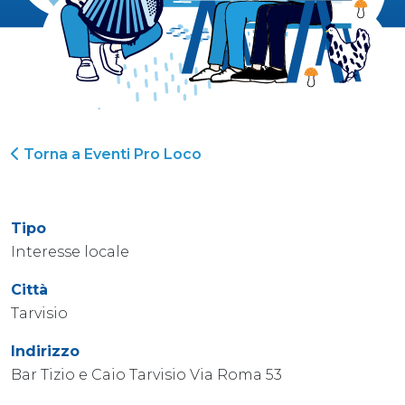
Torna a Eventi Pro Loco
Tipo
Interesse locale
Città
Tarvisio
Indirizzo
Bar Tizio e Caio Tarvisio Via Roma 53