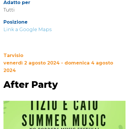
Adatto per
Tutti
Posizione
Link a Google Maps
Tarvisio
venerdì 2 agosto 2024 - domenica 4 agosto
2024
After Party