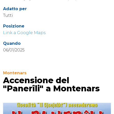
Adatto per
Tutti
Posizione
Link a Google Maps
Quando
06/01/2025
Montenars
Accensione del
"Panerîli" a Montenars