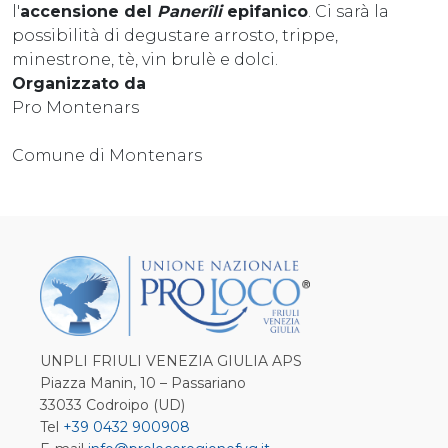
l'
accensione del
Panerîli
epifanico
. Ci sarà la
possibilità di degustare arrosto, trippe,
minestrone, tè, vin brulè e dolci.
Organizzato da
Pro Montenars
Comune di Montenars
UNPLI FRIULI VENEZIA GIULIA APS
Piazza Manin, 10 – Passariano
33033 Codroipo (UD)
Tel
+39 0432 900908