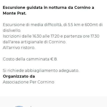
Escursione guidata in notturna da Cornino a
Monte Prat.
Escursione di media difficoltà, di 5.5 km e 600mt di
dislivello.
Iscrizioni dalle 16.30 alle 17.20 e partenza ore 17.30
dall'area artigianale di Cornino.
All'arrivo ristoro.
Costo della camminata € 8.
Si richiede abbiagliamento adeguato.
Organizzato da
Associazione Per Cornino