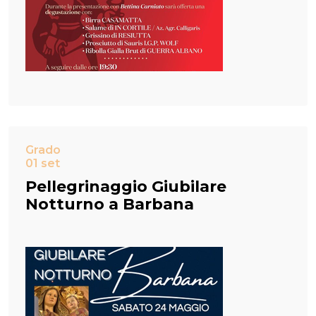
Grado
01 set
Pellegrinaggio Giubilare
Notturno a Barbana