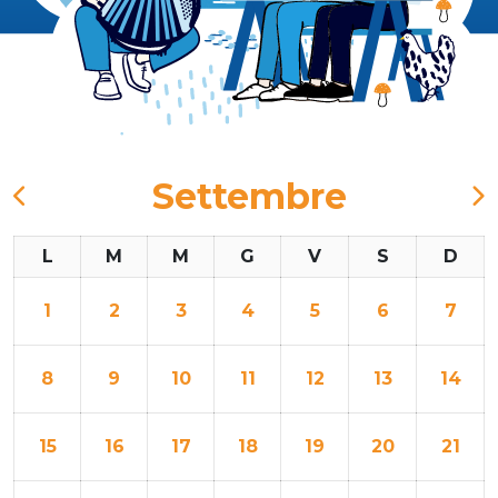
Settembre
L
M
M
G
V
S
D
1
2
3
4
5
6
7
8
9
10
11
12
13
14
15
16
17
18
19
20
21