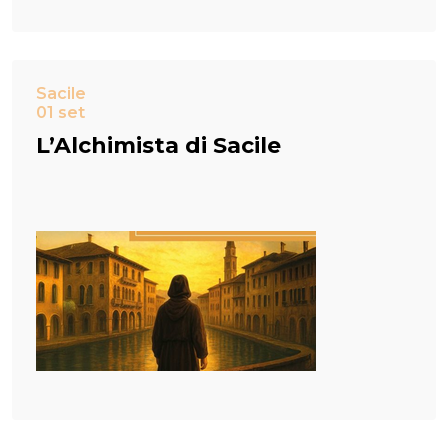
Sacile
01 set
L’Alchimista di Sacile