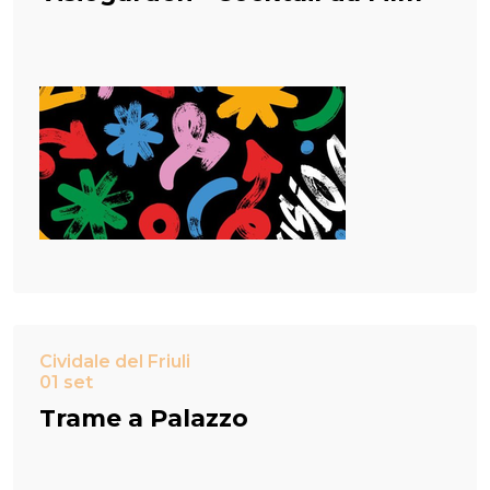
Cividale del Friuli
01 set
Trame a Palazzo