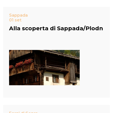
Sappada
01 set
Alla scoperta di Sappada/Plodn