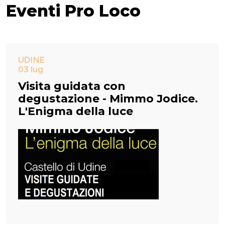
Eventi Pro Loco
UDINE
03 lug
Visita guidata con
degustazione - Mimmo Jodice.
L'Enigma della luce