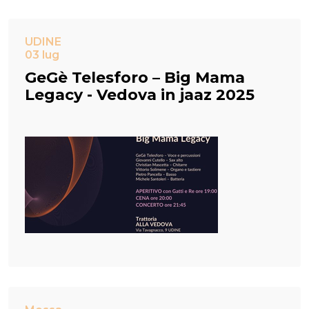
UDINE
03 lug
GeGè Telesforo – Big Mama
Legacy - Vedova in jaaz 2025