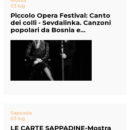
Mossa
03 lug
Piccolo Opera Festival: Canto
dei colli - Sevdalinka. Canzoni
popolari da Bosnia e
Herzegovina
Sappada
03 lug
LE CARTE SAPPADINE-Mostra