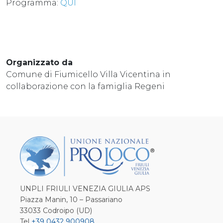
Programma:
QUI
Organizzato da
Comune di Fiumicello Villa Vicentina in
collaborazione con la famiglia Regeni
UNPLI FRIULI VENEZIA GIULIA APS
Piazza Manin, 10 – Passariano
33033 Codroipo (UD)
Tel
+39 0432 900908