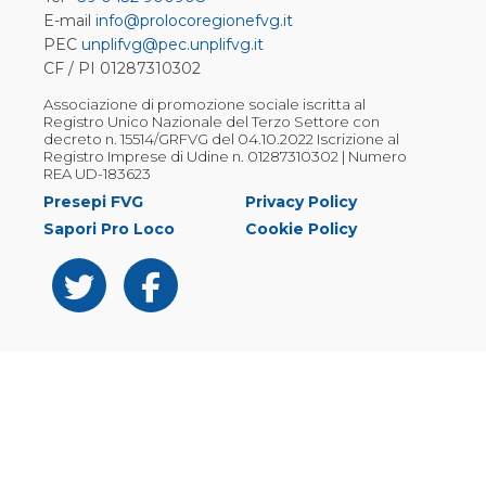
E-mail
info@prolocoregionefvg.it
PEC
unplifvg@pec.unplifvg.it
CF / PI 01287310302
Associazione di promozione sociale iscritta al
Registro Unico Nazionale del Terzo Settore con
decreto n. 15514/GRFVG del 04.10.2022 Iscrizione al
Registro Imprese di Udine n. 01287310302 | Numero
REA UD-183623
Presepi FVG
Privacy Policy
Sapori Pro Loco
Cookie Policy