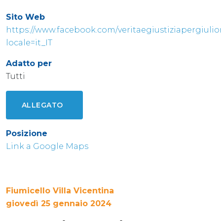
Sito Web
https://www.facebook.com/veritaegiustiziapergiulio
locale=it_IT
Adatto per
Tutti
ALLEGATO
Posizione
Link a Google Maps
Fiumicello Villa Vicentina
giovedì 25 gennaio 2024