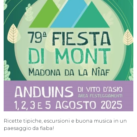
Ricette tipiche, escursioni e buona musica in un
paesaggio da fiaba!