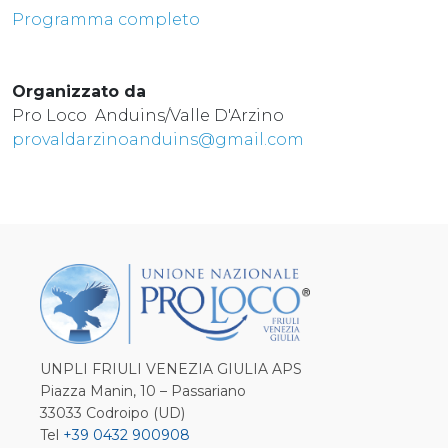
Programma completo
Organizzato da
Pro Loco Anduins/Valle D'Arzino
provaldarzinoanduins@gmail.com
UNPLI FRIULI VENEZIA GIULIA APS
Piazza Manin, 10 – Passariano
33033 Codroipo (UD)
Tel
+39 0432 900908