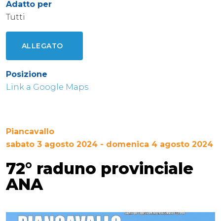
Adatto per
Tutti
ALLEGATO
Posizione
Link a Google Maps
Piancavallo
sabato 3 agosto 2024 - domenica 4 agosto 2024
72° raduno provinciale
ANA