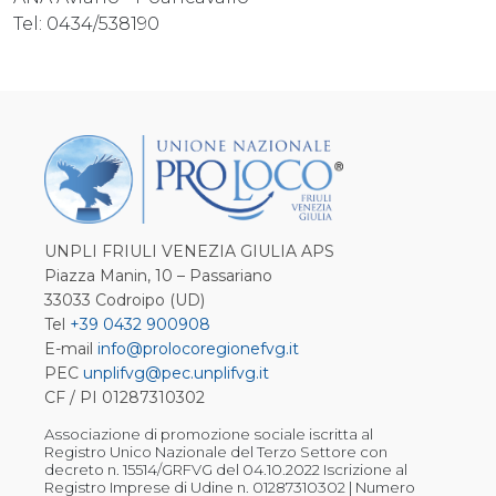
Tel: 0434/538190
UNPLI FRIULI VENEZIA GIULIA APS
Piazza Manin, 10 – Passariano
33033 Codroipo (UD)
Tel
+39 0432 900908
E-mail
info@prolocoregionefvg.it
PEC
unplifvg@pec.unplifvg.it
CF / PI 01287310302
Associazione di promozione sociale iscritta al
Registro Unico Nazionale del Terzo Settore con
decreto n. 15514/GRFVG del 04.10.2022 Iscrizione al
Registro Imprese di Udine n. 01287310302 | Numero