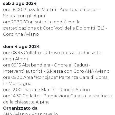
sab 3 ago 2024
ore 18.00 Piazzale Martiri - Apertura chiosco -
Serata con gli Alpini
ore 20.30 "Cori sotto la tenda" con la
partecipazione di: Coro Voci delle Dolomiti (BL) -
Coro Ana Aviano
dom 4 ago 2024
ore 08.45 Collalto - Ritrovo presso la chiesetta
degli Alpini
ore 09.15 Alzabandiera - Onore ai Caduti -
Interventi autorità - S.Messa con Coro ANA Aviano
ore 09.30 Area "Roncjade" Partenza Gara di Corsa
in Montagna
ore 12.00 Piazzale Martiri - Rancio Alpino
ore 14.30 Collalto - Premiazioni Gara sulla scalinata
della chiesetta Alpina
Organizzato da
ANA Aviano - Poancavallo