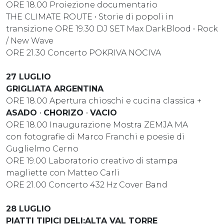
ORE 18.00 Proiezione documentario
THE CLIMATE ROUTE • Storie di popoli in
transizione ORE 19.30 DJ SET Max DarkBlood • Rock
/ New Wave
ORE 21.30 Concerto POKRIVA NOCIVA
27 LUGLIO
GRIGLIATA ARGENTINA
ORE 18.00 Apertura chioschi e cucina classica +
ASADO
•
CHORIZO
•
VACIO
ORE 18.00 Inaugurazione Mostra ZEMJA MA
con fotografie di Marco Franchi e poesie di
Guglielmo Cerno
ORE 19.00 Laboratorio creativo di stampa
magliette con Matteo Carli
ORE 21.00 Concerto 432 Hz Cover Band
28 LUGLIO
PIATTI TIPICI DELl:ALTA VAL TORRE