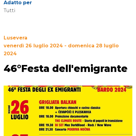
Adatto per
Tutti
Lusevera
venerdì 26 luglio 2024 - domenica 28 luglio
2024
46°Festa dell'emigrante