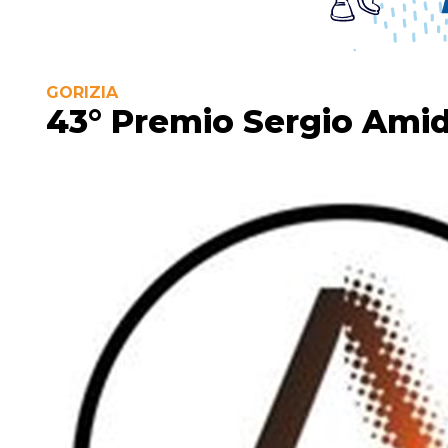
GORIZIA
43° Premio Sergio Amide