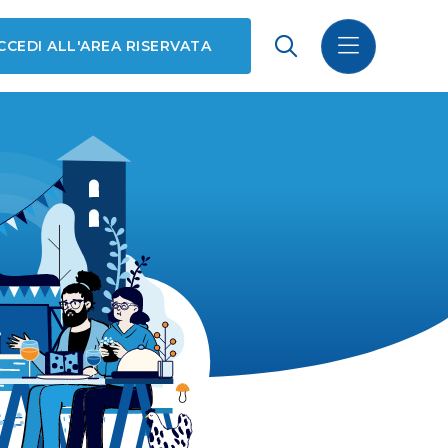
CCEDI ALL'AREA RISERVATA