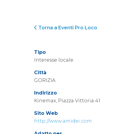
Torna a Eventi Pro Loco
Tipo
Interesse locale
Città
GORIZIA
Indirizzo
Kinemax, Piazza Vittoria 41
Sito Web
http://www.amidei.com
Adatto per