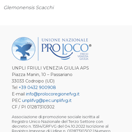
Glemonensis Scacchi
UNPLI FRIULI VENEZIA GIULIA APS
Piazza Manin, 10 – Passariano
33033 Codroipo (UD)
Tel
+39 0432 900908
E-mail
info@prolocoregionefvg.it
PEC
unplifvg@pec.unplifvg.it
CF / PI 01287310302
Associazione di promozione sociale iscritta al
Registro Unico Nazionale del Terzo Settore con
decreto n. 15514/GRFVG del 04.10.2022 Iscrizione al
Registro Imprese di Udine n. 01287310302 | Numero