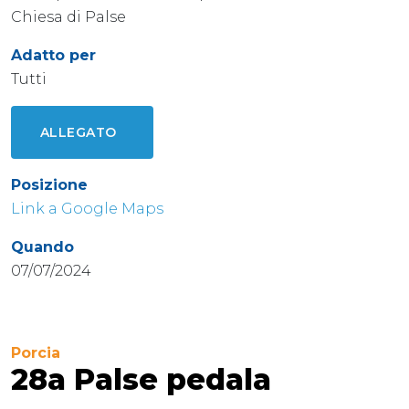
Chiesa di Palse
Adatto per
Tutti
ALLEGATO
Posizione
Link a Google Maps
Quando
07/07/2024
Porcia
28a Palse pedala