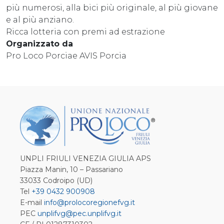
più numerosi, alla bici più originale, al più giovane
e al più anziano.
Ricca lotteria con premi ad estrazione
Organizzato da
Pro Loco Porciae AVIS Porcia
UNPLI FRIULI VENEZIA GIULIA APS
Piazza Manin, 10 – Passariano
33033 Codroipo (UD)
Tel
+39 0432 900908
E-mail
info@prolocoregionefvg.it
PEC
unplifvg@pec.unplifvg.it