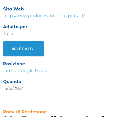
Sito Web
http://www.prolocosantaluciaprata.it/
Adatto per
Tutti
ALLEGATO
Posizione
Link a Google Maps
Quando
15/12/2024
Prata di Pordenone