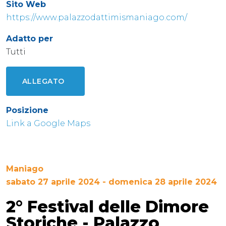
Sito Web
https://www.palazzodattimismaniago.com/
Adatto per
Tutti
ALLEGATO
Posizione
Link a Google Maps
Maniago
sabato 27 aprile 2024 - domenica 28 aprile 2024
2° Festival delle Dimore
Storiche - Palazzo