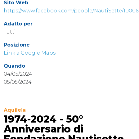
Sito Web
https://www.facebook.com/people/NautiSette/10006
Adatto per
Tutti
Posizione
Link a Google Maps
Quando
04/05/2024
05/05/2024
Aquileia
1974-2024 - 50°
Anniversario di
Fondazione Nautisette