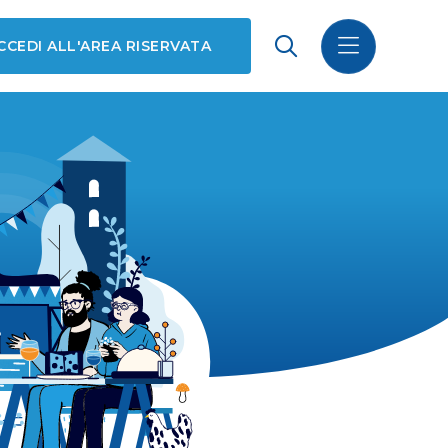
CCEDI ALL'AREA RISERVATA