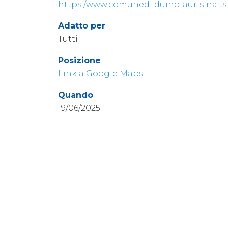
https:/www.comunedi duino-aurisina.ts.
Adatto per
Tutti
Posizione
Link a Google Maps
Quando
19/06/2025