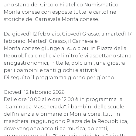
uno stand del Circolo Filatelico Numismatico
Monfalconese con esposte tutte le cartoline
storiche del Carnevale Monfalconese.
Da giovedì 12 febbraio, Giovedì Grasso, a martedì 17
febbraio, Martedì Grasso, il Carnevale
Monfalconese giunge al suo clou: in Piazza della
Repubblica e nelle vie limitrofe vi aspettano stand
enogastronomici, frittelle, dolciumi, una giostra
per i bambini e tanti giochi e attività!
Di seguito il programma giorno per giorno.
Giovedì 12 febbraio 2026
Dalle ore 10.00 alle ore 12.00 è in programma la
"Caminada Mascherada": i bambini delle scuole
dell’infanzia e primarie di Monfalcone, tutti in
maschera, raggiungono Piazza della Repubblica,
dove vengono accolti da musica, dolcetti,
animazione e dalla "Cantadina dei Putei", diretta