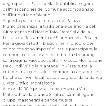
degli sposi in Piazza della Repubblica, seguito
dall'Alzabandiera del Comune accompagnato
dall’Inno di Monfalcone.
A questo punto, dal terrazzo del Palazzo
Municipale, inizia la tradizionale cerimonia del
Giuramento del Notaio Toio Gratariol e della
Lettura del Testamento de Sior Anzoleto Postier.
Per la gioia di tutti i bisiachi nel mondo, o per
coloro che sono impossibilitati a partecipare, la
cerimonia è visibile anche indiretta streaming
sulla pagina Facebook della Pro Loco Monfalcone.
Ha quindi inizio la "Cantada" in Piaza: tutta la
cittadinanza conclude la cerimonia cantando le
tipiche canzoni locali, accompagnata dalla Banda
Civica Città di Monfalcone.
Alle ore 14.00 è prevista la partenza da Via
Matteotti della Grande Sfilata di carri allegorici,
gruppi mascherati e bande musicali. Il
serpentone mascherato segue il tradizionale