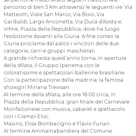
percorso di ben 3 Km attraverso le seguenti vie: Via
Matteotti, Viale San Marco, Via Bixio, Via
Garibaldi, Largo Anconetta, Via Duca d’Aosta e,
infine, Piazza della Repubblica, dove ha luogo
l'esibizione davanti alla Giuria. A fine corteo la
Giuria proclama dal palco i vincitori delle due
categorie, carri e gruppi mascherati.
A grande richiesta quest’anno torna, in apertura
della sfilata, il Gruppo Ipanema con le
coloratissime e spettacolari ballerine brasiliane.
Con la partecipazione della madrina: la famosa
showgirl Miriana Trevisan.
Al termine della sfilata, alle ore 18.00 circa, in
Piazza della Repubblica: gran finale del Carnevale
Monfalconese con musica, cabaret e spettacolo
con i Crampi Elisi,
Maxino, Elisa Bombacigno e Flavio Furian.
Al termine Ammainabandiera del Comune.