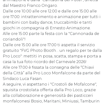
dal Maestro Franco Ongaro.
Dalle ore 10.00 alle ore 12.00 e dalle ore 15.00 alle
ore 17.00: intrattenimento e animazione per tutti i
bambini con baby dance, truccabimbi e tanti
giochi in compagnia di Ernesto Animazione.
Alle ore 15.00 parte la festa con la "Cannonada de
coriandoli"!
Dalle ore 15.00 alle ore 17.00 ti aspetta il servizio
gratuito "FVG Photo Booth… un regalo per te dalla
Pro Loco": mettiti in posa, scatta, stampa e porta a
casa la tua foto ricordo del Carnevale 2026!
Alle ore 17.00 è fissata la consegna delle “Chiavi
della Città” alla Pro Loco Monfalcone da parte del
Sindaco Luca Fasan.
A seguire, vi aspettano i "Crostoli de Mofalcone",
squisita crostolata offerta dalla Pro Loco, grazie
alla collaborazione e generosità dei pasticceri
monfalconesi Bosio, Maritani, Miniussi, Tamburin