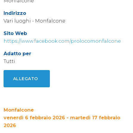
Monfalcone
Indirizzo
Vari luoghi - Monfalcone
Sito Web
https://www.facebook.com/prolocomonfalcone
Adatto per
Tutti
ALLEGATO
Monfalcone
venerdì 6 febbraio 2026 - martedì 17 febbraio
2026