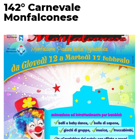
142° Carnevale
Monfalconese