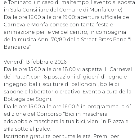
e Toninato. (In caso di maltempo, l'evento si sposta
in Sala Consiliare del Comune di Monfalcone)
Dalle ore 16.00 alle ore 19.00: apertura ufficiale del
Carnevale Monfalconese con tanta festa e
animazione per le vie del centro, in compagnia
della musica Anni 70/80 della Street Brass Band "I
Bandaros".
Venerdì 13 febbraio 2026
Dalle ore 15.00 alle ore 18.00 vi aspetta il "Carneval
dei Putei", con 16 postazioni di giochi di legno e
ingegno, balli, sculture di palloncini, bolle di
sapone e laboratorio creativo. Evento a cura della
Bottega dei Sogni.
Dalle ore 15.00 alle ore 16.00 è in programma la 4°
edizione del Concorso "Bici in maschera":
addobba e maschera la tua bici, vieni in Piazza e
sfila sotto al palco!
Iscrizione gratuita per tutte le età. Premi per