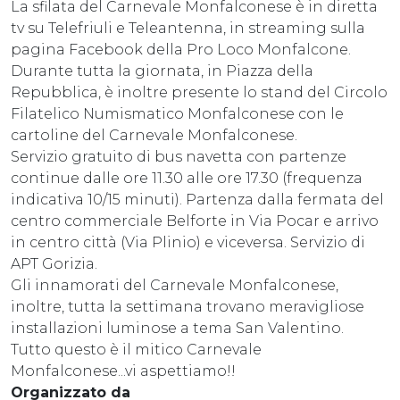
La sfilata del Carnevale Monfalconese è in diretta
tv su Telefriuli e Teleantenna, in streaming sulla
pagina Facebook della Pro Loco Monfalcone.
Durante tutta la giornata, in Piazza della
Repubblica, è inoltre presente lo stand del Circolo
Filatelico Numismatico Monfalconese con le
cartoline del Carnevale Monfalconese.
Servizio gratuito di bus navetta con partenze
continue dalle ore 11.30 alle ore 17.30 (frequenza
indicativa 10/15 minuti). Partenza dalla fermata del
centro commerciale Belforte in Via Pocar e arrivo
in centro città (Via Plinio) e viceversa. Servizio di
APT Gorizia.
Gli innamorati del Carnevale Monfalconese,
inoltre, tutta la settimana trovano meravigliose
installazioni luminose a tema San Valentino.
Tutto questo è il mitico Carnevale
Monfalconese...vi aspettiamo!!
Organizzato da