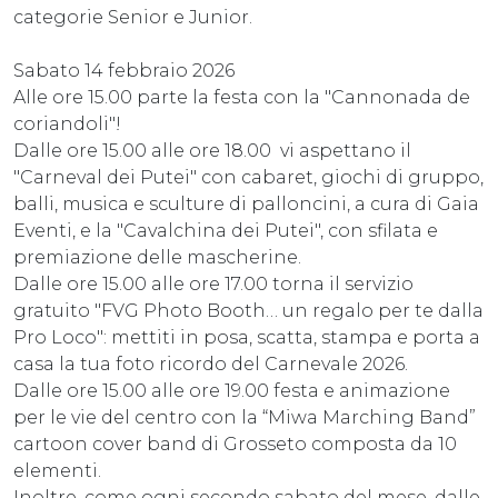
categorie Senior e Junior.
Sabato 14 febbraio 2026
Alle ore 15.00 parte la festa con la "Cannonada de
coriandoli"!
Dalle ore 15.00 alle ore 18.00 vi aspettano il
"Carneval dei Putei" con cabaret, giochi di gruppo,
balli, musica e sculture di palloncini, a cura di Gaia
Eventi, e la "Cavalchina dei Putei", con sfilata e
premiazione delle mascherine.
Dalle ore 15.00 alle ore 17.00 torna il servizio
gratuito "FVG Photo Booth… un regalo per te dalla
Pro Loco": mettiti in posa, scatta, stampa e porta a
casa la tua foto ricordo del Carnevale 2026.
Dalle ore 15.00 alle ore 19.00 festa e animazione
per le vie del centro con la “Miwa Marching Band”
cartoon cover band di Grosseto composta da 10
elementi.
Inoltre, come ogni secondo sabato del mese, dalle