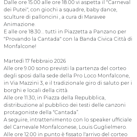
Dalle ore 15.00 alle ore 18.00 vi aspetta il "Carneval
dei Putei", con giochi a squadre, baby dance,
sculture di palloncini , a cura di Maravee
Animazione.
E alle ore 18.30… tutti in Piazzetta a Panzano per
"Provando la Cantada" con la Banda Civica Città di
Monfalcone!
Martedì 17 febbraio 2026
Alle ore 9.00 sono previsti la partenza del corteo
degli sposi dalla sede della Pro Loco Monfalcone,
in Via Mazzini 3, e il tradizionale giro di saluto per i
borghi e locali della città.
Alle ore 11.30, in Piazza della Repubblica,
distribuzione al pubblico dei testi delle canzoni
protagoniste della “Cantada”.
A seguire, intrattenimento con lo speaker ufficiale
del Carnevale Monfalconese, Louis Guglielmero.
Alle ore 12.00 in punto è fissato l'arrivo del corteo