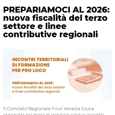
PREPARIAMOCI AL 2026:
nuova fiscalità del terzo
settore e linee
contributive regionali
Il Comitato Regionale Friuli Venezia Giulia
organizza nel mese di gennaio cinque incontri